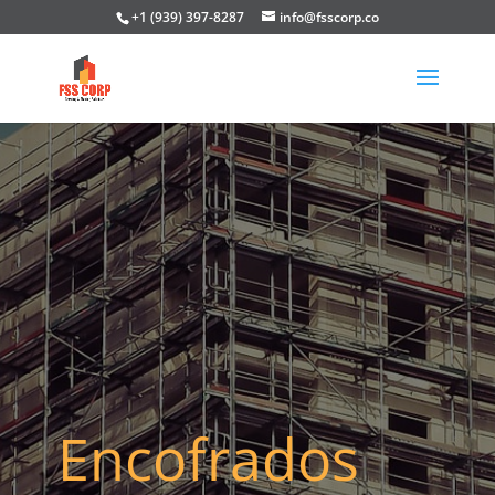
+1 (939) 397-8287
info@fsscorp.co
Encofrados