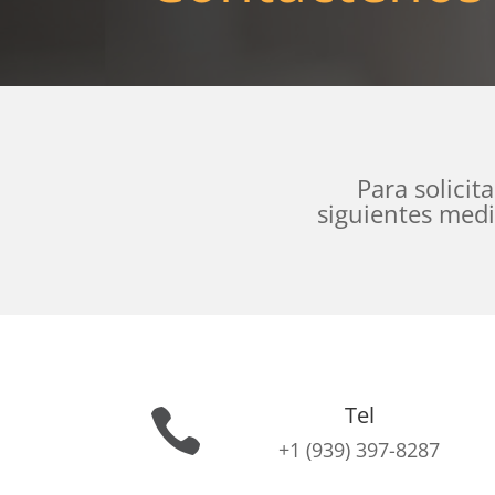
Para solicit
siguientes medi
Tel

+1 (939) 397-8287