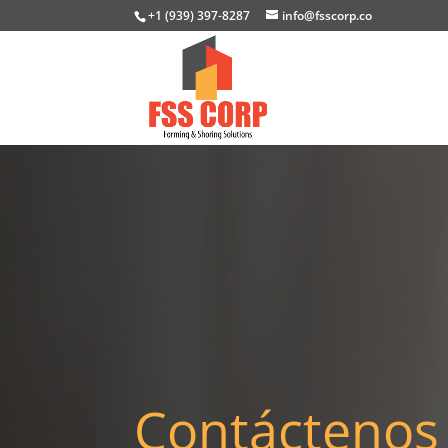
+1 (939) 397-8287
info@fsscorp.co
Contáctenos