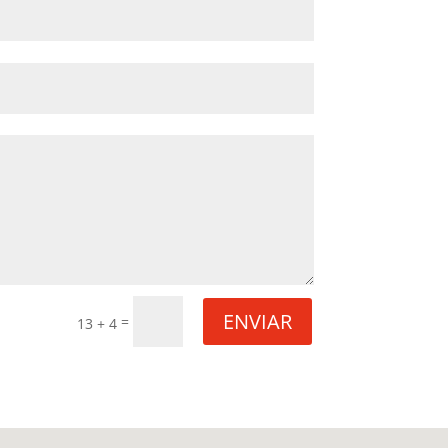
ENVIAR
=
13 + 4