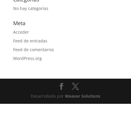
No hay categorías
Meta
Acceder
Feed de entradas
Feed de comentarios
WordPress.org
Desarrollado por
Weaver Solutions